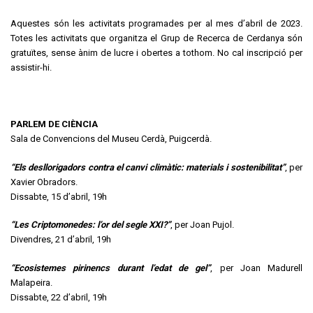
Aquestes són les activitats programades per al mes d’abril de 2023.
Totes les activitats que organitza el Grup de Recerca de Cerdanya són
gratuïtes, sense ànim de lucre i obertes a tothom. No cal inscripció per
assistir-hi.
PARLEM DE CIÈNCIA
Sala de Convencions del Museu Cerdà, Puigcerdà.
“Els desllorigadors contra el canvi climàtic: materials i sostenibilitat”
, per
Xavier Obradors.
Dissabte, 15 d’abril, 19h
“Les Criptomonedes: l’or del segle XXI?”
, per Joan Pujol.
Divendres, 21 d’abril, 19h
“Ecosistemes pirinencs durant l’edat de gel”
, per Joan Madurell
Malapeira.
Dissabte, 22 d’abril, 19h