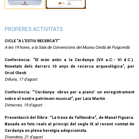
PROPERES ACTIVITATS
CICLE “A L’ESTIU RECERCA’T”
A les 19 hores, a la Sala de Convencions del Museu Cerdà de Puigcerdà
Conferència: “El món antic a la Cerdanya (VII a.C.- VI d.C.).
Novetats dels darrers 10 anys de recerca arqueològica”, per
Oriol Olesti
Dilluns, 17 d’agost
Conferència: “’Cerdanya: obres per a piano’: un enregistrament
sobre el nostre patrimoni musical”, per Laia Martin
Dimecres, 19 d’agost
Presentació del llibre: “La treva de Talltendre”, de Manel Figuera.
Basada en fets reals al principi del segle IX al recent comtat de
Cerdanya en plena heretgia adopcionista.
Divendres, 21 d’agost