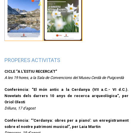
PROPERES ACTIVITATS
CICLE “A L’ESTIU RECERCA’T”
A les 19 hores, a la Sala de Convencions del Museu Cerdà de Puigcerdà
Conferència: “El món antic a la Cerdanya (VII a.C.- VI d.C.).
Novetats dels darrers 10 anys de recerca arqueològica”, per
Oriol Olesti
Dilluns, 17 d’agost
Conferència: “’Cerdanya: obres per a piano’: un enregistrament
sobre el nostre patrimoni musical”, per Laia Martin
Dimecres, 19 d’agost