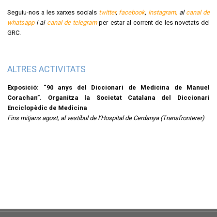
Seguiu-nos a les xarxes socials
twitter
,
facebook
,
instagram,
al
canal de
whatsapp
i al
canal de telegram
per estar al corrent de les novetats del
GRC.
ALTRES ACTIVITATS
Exposició: “90 anys del Diccionari de Medicina de Manuel
Corachan”. Organitza la Societat Catalana del Diccionari
Enciclopèdic de Medicina
Fins mitjans agost, al vestíbul de l’Hospital de Cerdanya (Transfronterer)