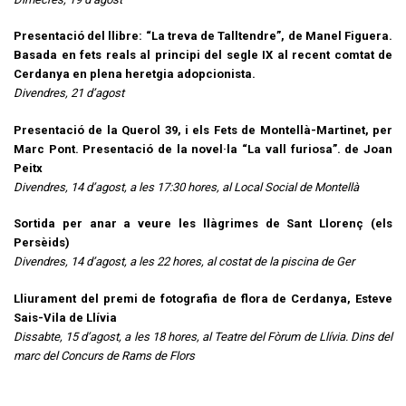
Presentació del llibre: “La treva de Talltendre”, de Manel Figuera.
Basada en fets reals al principi del segle IX al recent comtat de
Cerdanya en plena heretgia adopcionista.
Divendres, 21 d’agost
Presentació de la Querol 39, i els Fets de Montellà-Martinet, per
Marc Pont. Presentació de la novel·la “La vall furiosa”. de Joan
Peitx
Divendres, 14 d’agost, a les 17:30 hores, al Local Social de Montellà
Sortida per anar a veure les llàgrimes de Sant Llorenç (els
Persèids)
Divendres, 14 d’agost, a les 22 hores, al costat de la piscina de Ger
Lliurament del premi de fotografia de flora de Cerdanya, Esteve
Sais-Vila de Llívia
Dissabte, 15 d’agost, a les 18 hores, al Teatre del Fòrum de Llívia. Dins del
marc del Concurs de Rams de Flors