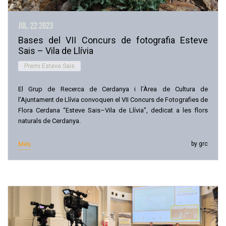
jul. 22
2023
Bases del VII Concurs de fotografia Esteve
Sais – Vila de Llívia
Premi Esteve Sais
El Grup de Recerca de Cerdanya i l’Àrea de Cultura de
l’Ajuntament de Llívia convoquen el VII Concurs de Fotografies de
Flora Cerdana “Esteve Sais–Vila de Llívia”, dedicat a les flors
naturals de Cerdanya.
Més
by grc