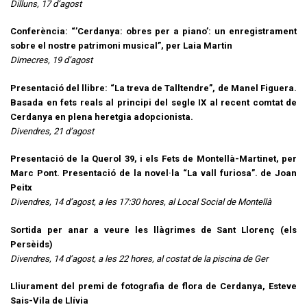
Dilluns, 17 d’agost
Conferència: “’Cerdanya: obres per a piano’: un enregistrament
sobre el nostre patrimoni musical”, per Laia Martin
Dimecres, 19 d’agost
Presentació del llibre: “La treva de Talltendre”, de Manel Figuera.
Basada en fets reals al principi del segle IX al recent comtat de
Cerdanya en plena heretgia adopcionista.
Divendres, 21 d’agost
Presentació de la Querol 39, i els Fets de Montellà-Martinet, per
Marc Pont. Presentació de la novel·la “La vall furiosa”. de Joan
Peitx
Divendres, 14 d’agost, a les 17:30 hores, al Local Social de Montellà
Sortida per anar a veure les llàgrimes de Sant Llorenç (els
Persèids)
Divendres, 14 d’agost, a les 22 hores, al costat de la piscina de Ger
Lliurament del premi de fotografia de flora de Cerdanya, Esteve
Sais-Vila de Llívia