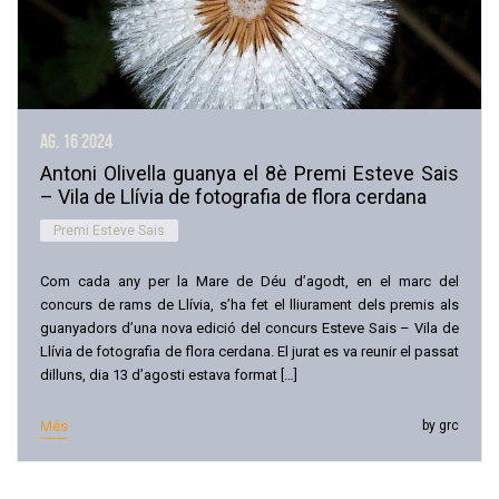
ag. 16
2024
Antoni Olivella guanya el 8è Premi Esteve Sais
– Vila de Llívia de fotografia de flora cerdana
Premi Esteve Sais
Com cada any per la Mare de Déu d’agodt, en el marc del
concurs de rams de Llívia, s’ha fet el lliurament dels premis als
guanyadors d’una nova edició del concurs Esteve Sais – Vila de
Llívia de fotografia de flora cerdana. El jurat es va reunir el passat
dilluns, dia 13 d’agosti estava format […]
Més
by grc