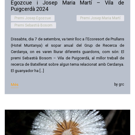
Egozcue i Josep Maria Martí – Vila de
Puigcerdà 2024
Premi Josep Egozcue
Premi Josep Maria Martí
Premi Sebastià Bosom
Dissabte, dia 7 de setembre, va tenir lloc a l’Ecoresort de Prullans
(Hotel Muntanya) el sopar anual del Grup de Recerca de
Cerdanya, on es varen lliurar diferents guardons, com són: El
premi Sebastià Bosom – Vila de Puigcerdà, al millor treball de
recerca de Batxillerat sobre algun tema relacionat amb Cerdanya.
El guanyador ha […]
Més
by grc