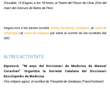
Dissabte, 15 d’agost, a les 18 hores, al Teatre del Fòrum de Llívia. Dins del
marc del Concurs de Rams de Flors
Seguiu-nos a les xarxes socials
twitter
,
facebook
,
instagram,
al
canal de
whatsapp
i al
canal de telegram
per estar al corrent de les novetats del
GRC.
ALTRES ACTIVITATS
Exposició: “90 anys del Diccionari de Medicina de Manuel
Corachan”. Organitza la Societat Catalana del Diccionari
Enciclopèdic de Medicina
Fins mitjans agost, al vestíbul de l’Hospital de Cerdanya (Transfronterer)