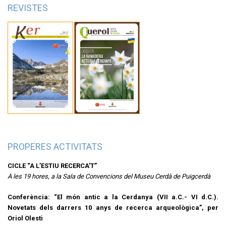
REVISTES
PROPERES ACTIVITATS
CICLE “A L’ESTIU RECERCA’T”
A les 19 hores, a la Sala de Convencions del Museu Cerdà de Puigcerdà
Conferència: “El món antic a la Cerdanya (VII a.C.- VI d.C.).
Novetats dels darrers 10 anys de recerca arqueològica”, per
Oriol Olesti