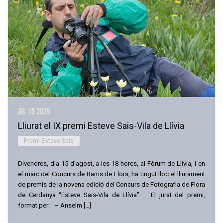
ag. 15
2025
Lliurat el IX premi Esteve Sais-Vila de Llívia
Premi Esteve Sais
Divendres, dia 15 d’agost, a les 18 hores, al Fòrum de Llívia, i en
el marc del Concurs de Rams de Flors, ha tingut lloc el lliurament
de premis de la novena edició del Concurs de Fotografia de Flora
de Cerdanya “Esteve Sais-Vila de Llívia”. El jurat del premi,
format per: – Anselm […]