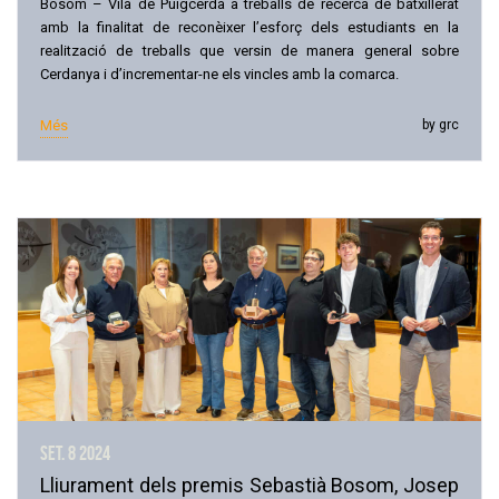
Bosom – Vila de Puigcerdà a treballs de recerca de batxillerat
amb la finalitat de reconèixer l’esforç dels estudiants en la
realització de treballs que versin de manera general sobre
Cerdanya i d’incrementar-ne els vincles amb la comarca.
Més
by grc
set. 8
2024
Lliurament dels premis Sebastià Bosom, Josep