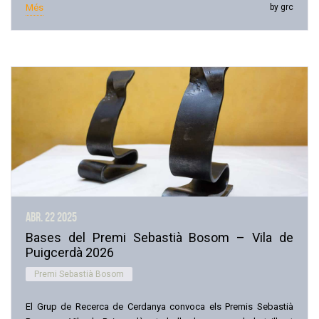
Més
by grc
abr. 22
2025
Bases del Premi Sebastià Bosom – Vila de
Puigcerdà 2026
Premi Sebastià Bosom
El Grup de Recerca de Cerdanya convoca els Premis Sebastià