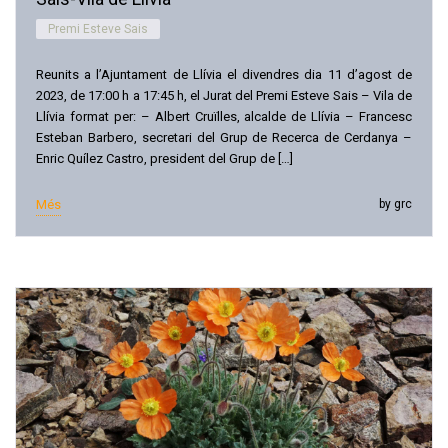
Premi Esteve Sais
Reunits a l’Ajuntament de Llívia el divendres dia 11 d’agost de
2023, de 17:00 h a 17:45 h, el Jurat del Premi Esteve Sais – Vila de
Llívia format per: – Albert Cruïlles, alcalde de Llívia – Francesc
Esteban Barbero, secretari del Grup de Recerca de Cerdanya –
Enric Quílez Castro, president del Grup de […]
Més
by grc