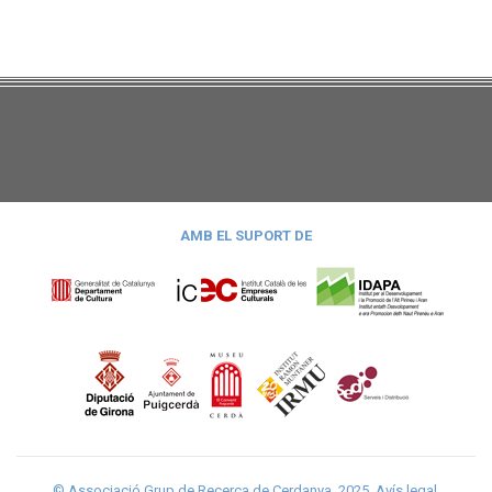
AMB EL SUPORT DE
© Associació Grup de Recerca de Cerdanya, 2025.
Avís legal
.