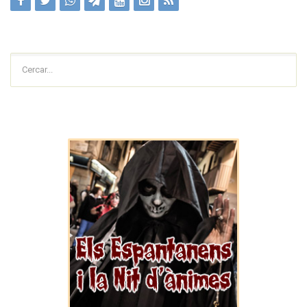
Cercar...