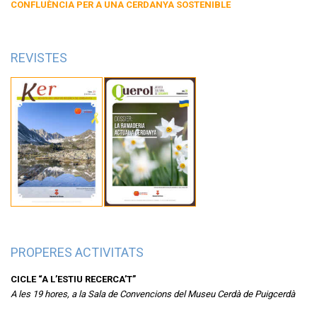
CONFLUÈNCIA PER A UNA CERDANYA SOSTENIBLE
REVISTES
PROPERES ACTIVITATS
CICLE “A L’ESTIU RECERCA’T”
A les 19 hores, a la Sala de Convencions del Museu Cerdà de Puigcerdà