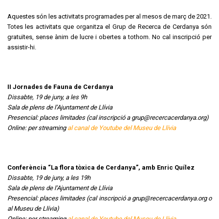
Aquestes són les activitats programades per al mesos de març de 2021.
Totes les activitats que organitza el Grup de Recerca de Cerdanya són
gratuïtes, sense ànim de lucre i obertes a tothom. No cal inscripció per
assistir-hi.
II Jornades de Fauna de Cerdanya
Dissabte, 19 de juny, a les 9h
Sala de plens de l’Ajuntament de Llívia
Presencial: places limitades (cal inscripció a grup@recercacerdanya.org)
Online: per streaming
al canal de Youtube del Museu de Llívia
Conferència “La flora tòxica de Cerdanya”, amb Enric Quílez
Dissabte, 19 de juny, a les 19h
Sala de plens de l’Ajuntament de Llívia
Presencial: places limitades (cal inscripció a grup@recercacerdanya.org o
al Museu de Llívia)
Online: per streaming
al canal de Youtube del Museu de Llívia