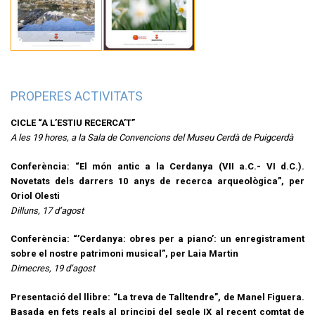
PROPERES ACTIVITATS
CICLE “A L’ESTIU RECERCA’T”
A les 19 hores, a la Sala de Convencions del Museu Cerdà de Puigcerdà
Conferència: “El món antic a la Cerdanya (VII a.C.- VI d.C.).
Novetats dels darrers 10 anys de recerca arqueològica”, per
Oriol Olesti
Dilluns, 17 d’agost
Conferència: “’Cerdanya: obres per a piano’: un enregistrament
sobre el nostre patrimoni musical”, per Laia Martin
Dimecres, 19 d’agost
Presentació del llibre: “La treva de Talltendre”, de Manel Figuera.
Basada en fets reals al principi del segle IX al recent comtat de