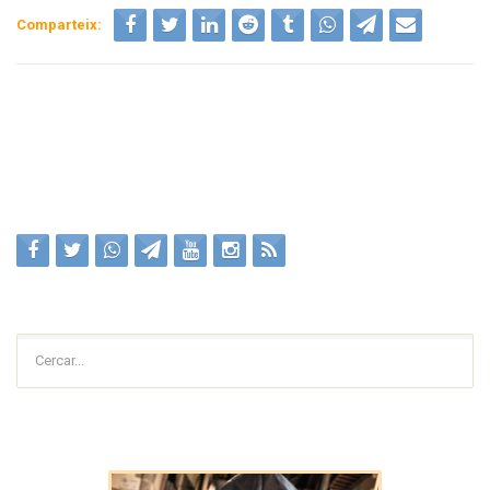
Comparteix:
Cercar...