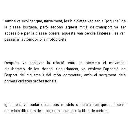
També va explicar que, inicialment, les bicicletes van ser la “joguina” de
la classe burgesa, però segons aquest mitjà de transport va ser
accessible per la classe obrera, aquests van perdre l’interès i es van
passar a l’automòbil o la motocicleta.
Després, va analitzar la relació entre la bicicleta el moviment
d’alliberació de les dones. Seguidament, va explicar l’aparició de
l’esport del ciclisme i del món competitiu, amb el sorgiment dels
primers ciclistes professionals.
Igualment, va parlar dels nous models de bicicletes que fan servir
materials diferents de l’acer, com l’alumini o la fibra de carboni.