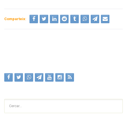
Comparteix:
Cercar...