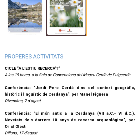
PROPERES ACTIVITATS
CICLE “A L’ESTIU RECERCA’T”
A les 19 hores, a la Sala de Convencions del Museu Cerdà de Puigcerdà
Conferència: “Jordi Pere Cerdà dins del context geogràfic,
històric i lingüístic de Cerdanya”, per Manel Figuera
Divendres, 7 d’agost
Conferència: “El món antic a la Cerdanya (VII a.C.- VI d.C.).
Novetats dels darrers 10 anys de recerca arqueològica”, per
Oriol Olesti
Dilluns, 17 d’agost