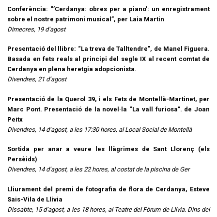
Conferència: “’Cerdanya: obres per a piano’: un enregistrament
sobre el nostre patrimoni musical”, per Laia Martin
Dimecres, 19 d’agost
Presentació del llibre: “La treva de Talltendre”, de Manel Figuera.
Basada en fets reals al principi del segle IX al recent comtat de
Cerdanya en plena heretgia adopcionista.
Divendres, 21 d’agost
Presentació de la Querol 39, i els Fets de Montellà-Martinet, per
Marc Pont. Presentació de la novel·la “La vall furiosa”. de Joan
Peitx
Divendres, 14 d’agost, a les 17:30 hores, al Local Social de Montellà
Sortida per anar a veure les llàgrimes de Sant Llorenç (els
Persèids)
Divendres, 14 d’agost, a les 22 hores, al costat de la piscina de Ger
Lliurament del premi de fotografia de flora de Cerdanya, Esteve
Sais-Vila de Llívia
Dissabte, 15 d’agost, a les 18 hores, al Teatre del Fòrum de Llívia. Dins del