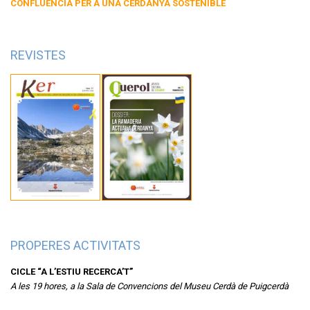
CONFLUÈNCIA PER A UNA CERDANYA SOSTENIBLE
REVISTES
PROPERES ACTIVITATS
CICLE “A L’ESTIU RECERCA’T”
A les 19 hores, a la Sala de Convencions del Museu Cerdà de Puigcerdà