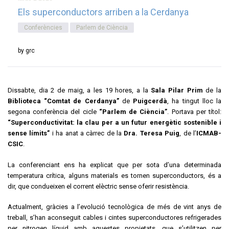
Els superconductors arriben a la Cerdanya
Conferències
Parlem de Ciència
by grc
Dissabte, dia 2 de maig, a les 19 hores, a la
Sala Pilar Prim
de la
Biblioteca “Comtat de Cerdanya”
de
Puigcerdà
, ha tingut lloc la
segona conferència del cicle
“Parlem de Ciència”
. Portava per títol:
“Superconductivitat: la clau per a un futur energètic sostenible i
sense límits”
i ha anat a càrrec de la
Dra. Teresa Puig
, de l’
ICMAB-
CSIC
.
La conferenciant ens ha explicat que per sota d’una determinada
temperatura crítica, alguns materials es tornen superconductors, és a
dir, que condueixen el corrent elèctric sense oferir resistència.
Actualment, gràcies a l’evolució tecnològica de més de vint anys de
treball, s’han aconseguit cables i cintes superconductores refrigerades
per nitrogen líquid amb aquestes propietats, que s’utilitzen per