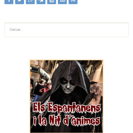
Cercar...