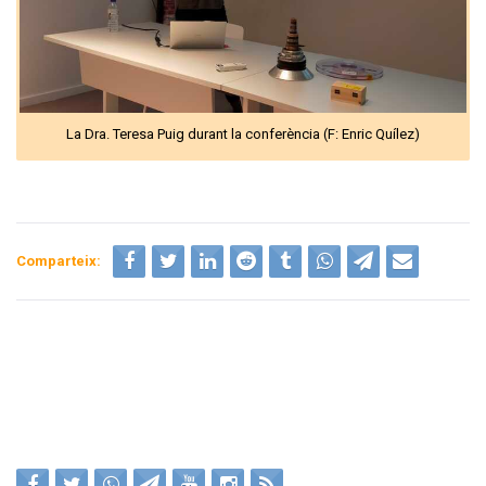
La Dra. Teresa Puig durant la conferència (F: Enric Quílez)
Comparteix: