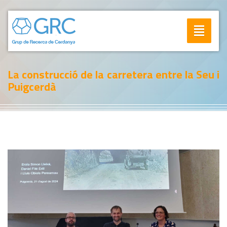
Toggle
navigatio
La construcció de la carretera entre la Seu i
Puigcerdà