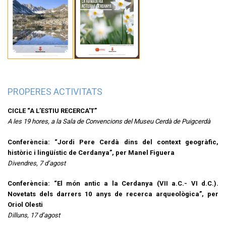
PROPERES ACTIVITATS
CICLE “A L’ESTIU RECERCA’T”
A les 19 hores, a la Sala de Convencions del Museu Cerdà de Puigcerdà
Conferència: “Jordi Pere Cerdà dins del context geogràfic,
històric i lingüístic de Cerdanya”, per Manel Figuera
Divendres, 7 d’agost
Conferència: “El món antic a la Cerdanya (VII a.C.- VI d.C.).
Novetats dels darrers 10 anys de recerca arqueològica”, per
Oriol Olesti
Dilluns, 17 d’agost