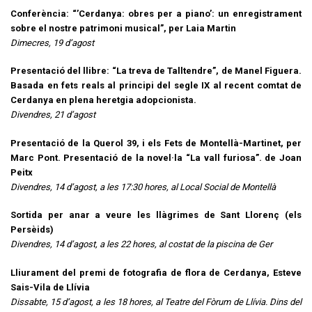
Conferència: “’Cerdanya: obres per a piano’: un enregistrament
sobre el nostre patrimoni musical”, per Laia Martin
Dimecres, 19 d’agost
Presentació del llibre: “La treva de Talltendre”, de Manel Figuera.
Basada en fets reals al principi del segle IX al recent comtat de
Cerdanya en plena heretgia adopcionista.
Divendres, 21 d’agost
Presentació de la Querol 39, i els Fets de Montellà-Martinet, per
Marc Pont. Presentació de la novel·la “La vall furiosa”. de Joan
Peitx
Divendres, 14 d’agost, a les 17:30 hores, al Local Social de Montellà
Sortida per anar a veure les llàgrimes de Sant Llorenç (els
Persèids)
Divendres, 14 d’agost, a les 22 hores, al costat de la piscina de Ger
Lliurament del premi de fotografia de flora de Cerdanya, Esteve
Sais-Vila de Llívia
Dissabte, 15 d’agost, a les 18 hores, al Teatre del Fòrum de Llívia. Dins del