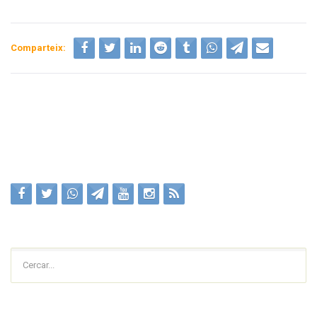
Comparteix:
Cercar...