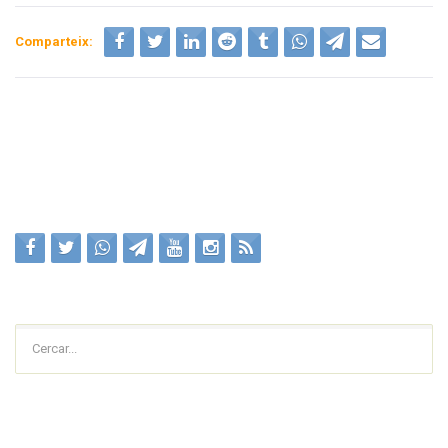
Comparteix:
Cercar...