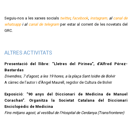
Seguiu-nos a les xarxes socials
twitter
,
facebook
,
instagram,
al
canal de
whatsapp
i al
canal de telegram
per estar al corrent de les novetats del
GRC.
ALTRES ACTIVITATS
Presentació del llibre: “Lletres del Pirineu”, d’Alfred Pérez-
Bastardas
Divendres, 7 d’agost, a les 19 hores, a la plaça Sant Isidre de Bolvir
A càrrec de l’autor i d’Àngel Maurell, regidor de Cultura de Bolvir
Exposició: “90 anys del Diccionari de Medicina de Manuel
Corachan”. Organitza la Societat Catalana del Diccionari
Enciclopèdic de Medicina
Fins mitjans agost, al vestíbul de l’Hospital de Cerdanya (Transfronterer)