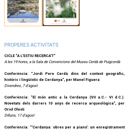
PROPERES ACTIVITATS
CICLE “A L’ESTIU RECERCA’T”
A les 19 hores, a la Sala de Convencions del Museu Cerdà de Puigcerdà
Conferència: “Jordi Pere Cerdà dins del context geogràfic,
històric i lingüístic de Cerdanya”, per Manel Figuera
Divendres, 7 d’agost
Conferència: “El món antic a la Cerdanya (VII a.C.- VI d.C.).
Novetats dels darrers 10 anys de recerca arqueològica”, per
Oriol Olesti
Dilluns, 17 d’agost
Conferència: “’Cerdanya: obres per a piano’: un enregistrament