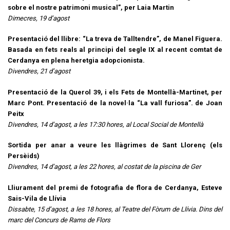
sobre el nostre patrimoni musical”, per Laia Martin
Dimecres, 19 d’agost
Presentació del llibre: “La treva de Talltendre”, de Manel Figuera.
Basada en fets reals al principi del segle IX al recent comtat de
Cerdanya en plena heretgia adopcionista.
Divendres, 21 d’agost
Presentació de la Querol 39, i els Fets de Montellà-Martinet, per
Marc Pont. Presentació de la novel·la “La vall furiosa”. de Joan
Peitx
Divendres, 14 d’agost, a les 17:30 hores, al Local Social de Montellà
Sortida per anar a veure les llàgrimes de Sant Llorenç (els
Persèids)
Divendres, 14 d’agost, a les 22 hores, al costat de la piscina de Ger
Lliurament del premi de fotografia de flora de Cerdanya, Esteve
Sais-Vila de Llívia
Dissabte, 15 d’agost, a les 18 hores, al Teatre del Fòrum de Llívia. Dins del
marc del Concurs de Rams de Flors