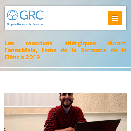
Toggle
navigatio
Les reaccions al·lèrgiques durant
l’anestèsia, tema de la Setmana de la
Ciència 2019