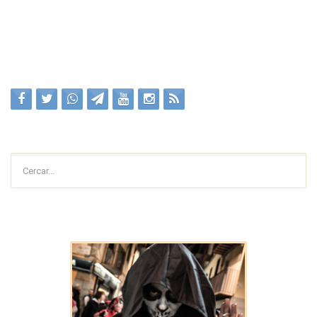
Cercar...