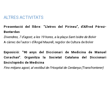
ALTRES ACTIVITATS
Presentació del llibre: “Lletres del Pirineu”, d’Alfred Pérez-
Bastardas
Divendres, 7 d’agost, a les 19 hores, a la plaça Sant Isidre de Bolvir
A càrrec de l’autor i d’Àngel Maurell, regidor de Cultura de Bolvir
Exposició: “90 anys del Diccionari de Medicina de Manuel
Corachan”. Organitza la Societat Catalana del Diccionari
Enciclopèdic de Medicina
Fins mitjans agost, al vestíbul de l’Hospital de Cerdanya (Transfronterer)