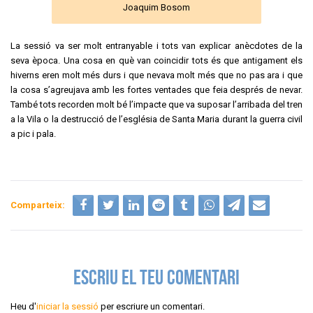
Joaquim Bosom
La sessió va ser molt entranyable i tots van explicar anècdotes de la
seva època. Una cosa en què van coincidir tots és que antigament els
hiverns eren molt més durs i que nevava molt més que no pas ara i que
la cosa s’agreujava amb les fortes ventades que feia després de nevar.
També tots recorden molt bé l’impacte que va suposar l’arribada del tren
a la Vila o la destrucció de l’església de Santa Maria durant la guerra civil
a pic i pala.
Comparteix:
ESCRIU EL TEU COMENTARI
Heu d'
iniciar la sessió
per escriure un comentari.