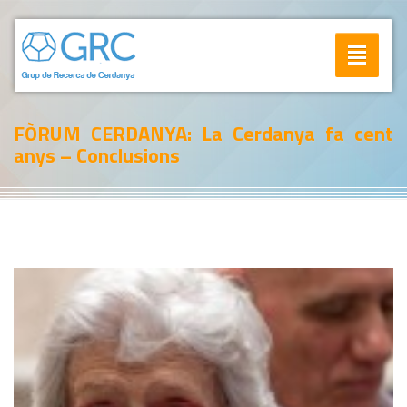
Toggle
navigatio
FÒRUM CERDANYA: La Cerdanya fa cent
anys – Conclusions