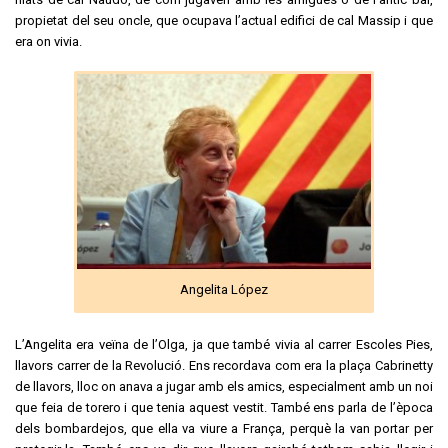
propietat del seu oncle, que ocupava l’actual edifici de cal Massip i que
era on vivia.
Angelita López
L’Angelita era veïna de l’Olga, ja que també vivia al carrer Escoles Pies,
llavors carrer de la Revolució. Ens recordava com era la plaça Cabrinetty
de llavors, lloc on anava a jugar amb els amics, especialment amb un noi
que feia de torero i que tenia aquest vestit. També ens parla de l’època
dels bombardejos, que ella va viure a França, perquè la van portar per