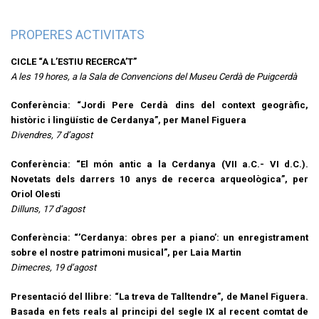
PROPERES ACTIVITATS
CICLE “A L’ESTIU RECERCA’T”
A les 19 hores, a la Sala de Convencions del Museu Cerdà de Puigcerdà
Conferència: “Jordi Pere Cerdà dins del context geogràfic,
històric i lingüístic de Cerdanya”, per Manel Figuera
Divendres, 7 d’agost
Conferència: “El món antic a la Cerdanya (VII a.C.- VI d.C.).
Novetats dels darrers 10 anys de recerca arqueològica”, per
Oriol Olesti
Dilluns, 17 d’agost
Conferència: “’Cerdanya: obres per a piano’: un enregistrament
sobre el nostre patrimoni musical”, per Laia Martin
Dimecres, 19 d’agost
Presentació del llibre: “La treva de Talltendre”, de Manel Figuera.
Basada en fets reals al principi del segle IX al recent comtat de