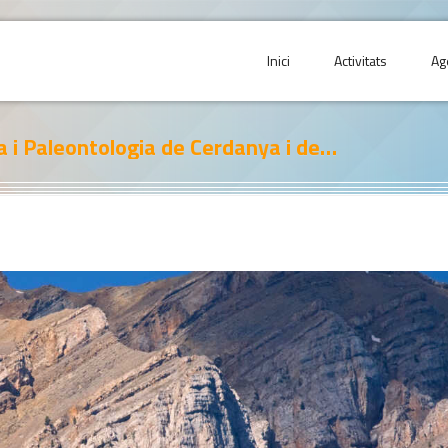
Inici
Activitats
Ag
Programa de la I Jornada de Geologia i Paleontologia de Cerdanya i del Pirineu