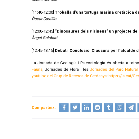
[11:40-12:00]
Troballa d’una tortuga marina cretàcica de
Òscar Castillo
[12:00-12:45]
“Dinosaures dels Pirineus” un projecte de 
Àngel Galobart
[12:45-13:15]
Debat i Conclusió. Clausura per l’alcalde 
La Jornada de Geologia i Paleontologia és oberta a tothom
Fauna
, Jornades de Flora i les
Jornades del Parc Natural
youtube del Grup de Recerca de Cerdanya
:
https://ja.cat/G
Comparteix: