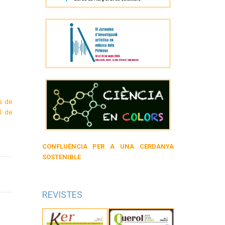
s de
l de
CONFLUÈNCIA PER A UNA CERDANYA
SOSTENIBLE
REVISTES