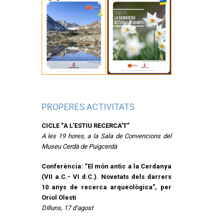
PROPERES ACTIVITATS
CICLE “A L’ESTIU RECERCA’T”
A les 19 hores, a la Sala de Convencions del
Museu Cerdà de Puigcerdà
Conferència: “El món antic a la Cerdanya
(VII a.C.- VI d.C.). Novetats dels darrers
10 anys de recerca arqueològica”, per
Oriol Olesti
Dilluns, 17 d’agost