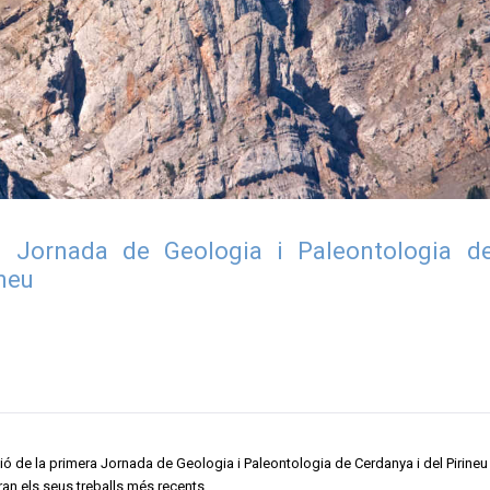
 Jornada de Geologia i Paleontologia d
ineu
ició de la primera Jornada de Geologia i Paleontologia de Cerdanya i del Pirine
n els seus treballs més recents.