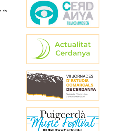
da és