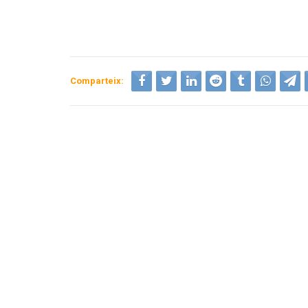
Comparteix: