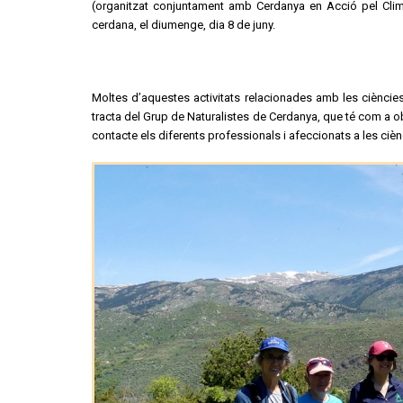
(organitzat conjuntament amb Cerdanya en Acció pel Clima)
cerdana, el diumenge, dia 8 de juny.
Moltes d’aquestes activitats relacionades amb les ciències
tracta del Grup de Naturalistes de Cerdanya, que té com a o
contacte els diferents professionals i afeccionats a les ci