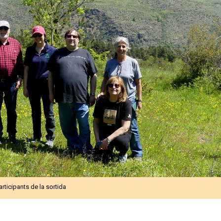
articipants de la sortida