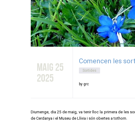
Comencen les sort
maig 25
Sortides
2025
by grc
Diumenge, dia 25 de maig, va tenir lloc la primera de les 
de Cerdanya i el Museu de Llívia i són obertes a tothom.