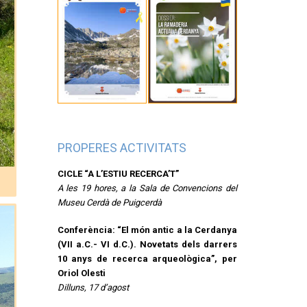
PROPERES ACTIVITATS
CICLE “A L’ESTIU RECERCA’T”
A les 19 hores, a la Sala de Convencions del
Museu Cerdà de Puigcerdà
Conferència: “El món antic a la Cerdanya
(VII a.C.- VI d.C.). Novetats dels darrers
10 anys de recerca arqueològica”, per
Oriol Olesti
Dilluns, 17 d’agost