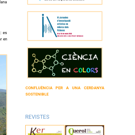
lana
: es
ar en
CONFLUÈNCIA PER A UNA CERDANYA
SOSTENIBLE
REVISTES