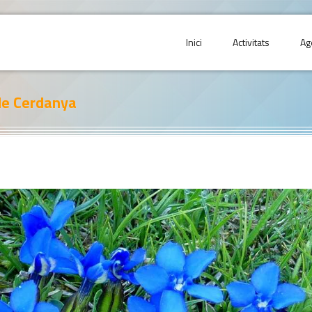
Inici
Activitats
Ag
de Cerdanya