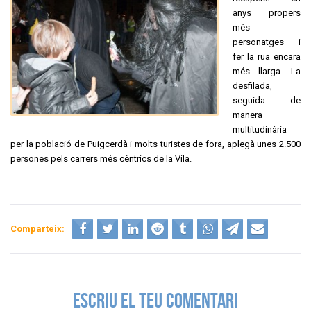
anys propers
més
personatges i
fer la rua encara
més llarga. La
desfilada,
seguida de
manera
multitudinària
per la població de Puigcerdà i molts turistes de fora, aplegà unes 2.500
persones pels carrers més cèntrics de la Vila.
Comparteix:
ESCRIU EL TEU COMENTARI