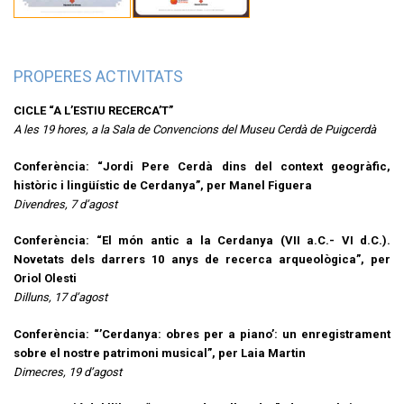
PROPERES ACTIVITATS
CICLE “A L’ESTIU RECERCA’T”
A les 19 hores, a la Sala de Convencions del Museu Cerdà de Puigcerdà
Conferència: “Jordi Pere Cerdà dins del context geogràfic,
històric i lingüístic de Cerdanya”, per Manel Figuera
Divendres, 7 d’agost
Conferència: “El món antic a la Cerdanya (VII a.C.- VI d.C.).
Novetats dels darrers 10 anys de recerca arqueològica”, per
Oriol Olesti
Dilluns, 17 d’agost
Conferència: “’Cerdanya: obres per a piano’: un enregistrament
sobre el nostre patrimoni musical”, per Laia Martin
Dimecres, 19 d’agost