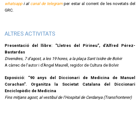
whatsapp
i al
canal de telegram
per estar al corrent de les novetats del
GRC.
ALTRES ACTIVITATS
Presentació del llibre: “Lletres del Pirineu”, d’Alfred Pérez-
Bastardas
Divendres, 7 d’agost, a les 19 hores, a la plaça Sant Isidre de Bolvir
A càrrec de l’autor i d’Àngel Maurell, regidor de Cultura de Bolvir
Exposició: “90 anys del Diccionari de Medicina de Manuel
Corachan”. Organitza la Societat Catalana del Diccionari
Enciclopèdic de Medicina
Fins mitjans agost, al vestíbul de l’Hospital de Cerdanya (Transfronterer)