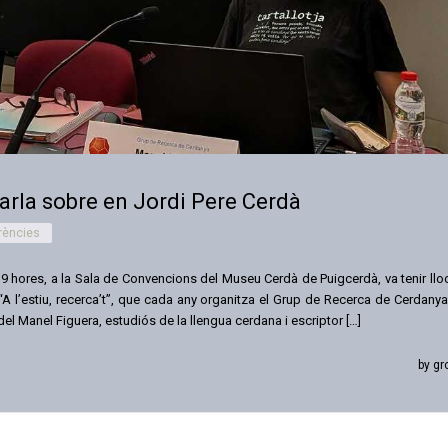
arla sobre en Jordi Pere Cerdà
rències
19 hores, a la Sala de Convencions del Museu Cerdà de Puigcerdà, va tenir llo
 “A l’estiu, recerca’t”, que cada any organitza el Grup de Recerca de Cerdanya
del Manel Figuera, estudiós de la llengua cerdana i escriptor […]
by gr