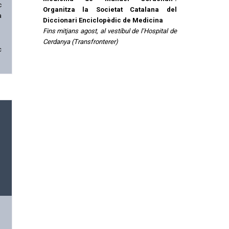
c
Organitza la Societat Catalana del
a
Diccionari Enciclopèdic de Medicina
Fins mitjans agost, al vestíbul de l’Hospital de
Cerdanya (Transfronterer)
c