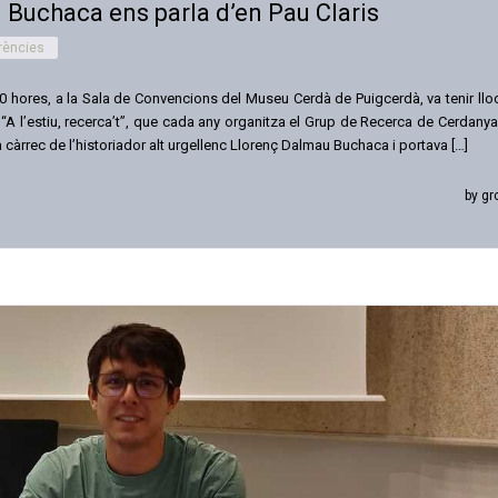
 Buchaca ens parla d’en Pau Claris
rències
:20 hores, a la Sala de Convencions del Museu Cerdà de Puigcerdà, va tenir llo
 “A l’estiu, recerca’t”, que cada any organitza el Grup de Recerca de Cerdanya
 càrrec de l’historiador alt urgellenc Llorenç Dalmau Buchaca i portava […]
by gr