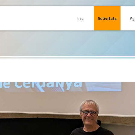
Inici
Activitats
Ag