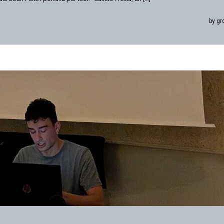
by gr