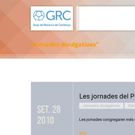
"Jornades divulgatives"
Les jornades del Pa
set. 28
Jornades divulgatives
Sort
2010
Les jornades congregaren més d’
Més