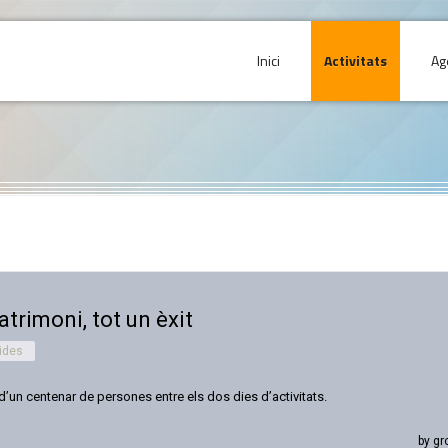
Inici
Activitats
Ag
trimoni, tot un èxit
ides
un centenar de persones entre els dos dies d’activitats.
by gr