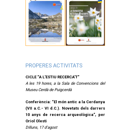
PROPERES ACTIVITATS
CICLE “A L’ESTIU RECERCA’T”
A les 19 hores, a la Sala de Convencions del
Museu Cerdà de Puigcerdà
Conferència: “El món antic a la Cerdanya
(VII a.C.- VI d.C.). Novetats dels darrers
10 anys de recerca arqueològica”, per
Oriol Olesti
Dilluns, 17 d’agost