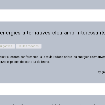
 energies alternatives clou amb interessant
ulgatives
Taules rodones
tir a les tres conferències i a la taula rodona sobre les energies alternative
tzar el passat dissabte 13 de febrer.
by gr