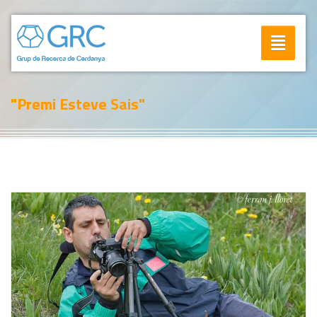
Toggle
navigatio
"Premi Esteve Sais"