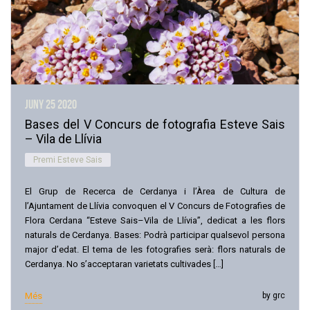
juny 25
2020
Bases del V Concurs de fotografia Esteve Sais
– Vila de Llívia
Premi Esteve Sais
El Grup de Recerca de Cerdanya i l’Àrea de Cultura de
l’Ajuntament de Llívia convoquen el V Concurs de Fotografies de
Flora Cerdana “Esteve Sais–Vila de Llívia”, dedicat a les flors
naturals de Cerdanya. Bases: Podrà participar qualsevol persona
major d’edat. El tema de les fotografies serà: flors naturals de
Cerdanya. No s’acceptaran varietats cultivades […]
Més
by grc