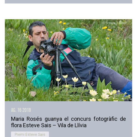
ag. 16
2018
Maria Rosés guanya el concurs fotogràfic de
flora Esteve Sais – Vila de Llívia
Premi Esteve Sais