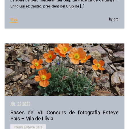
Esteban Barbero, secretari del Grup de Recerca de Cerdanya –
Enric Quílez Castro, president del Grup de […]
Més
by grc
jul. 22
2023
Bases del VII Concurs de fotografia Esteve
Sais – Vila de Llívia
Premi Esteve Sais