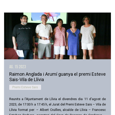
ag. 15
2023
Raimon Anglada i Arumí guanya el premi Esteve
Sais-Vila de Llívia
Premi Esteve Sais
Reunits a l’Ajuntament de Llívia el divendres dia 11 d’agost de
2023, de 17:00 h a 17:45 h, el Jurat del Premi Esteve Sais – Vila de
Llívia format per: – Albert Cruïlles, alcalde de Llívia – Francesc