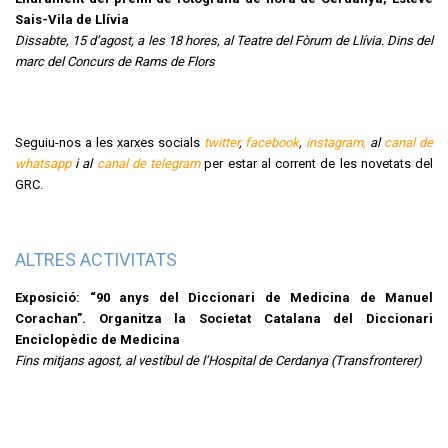
Sais-Vila de Llívia
Dissabte, 15 d’agost, a les 18 hores, al Teatre del Fòrum de Llívia. Dins del
marc del Concurs de Rams de Flors
Seguiu-nos a les xarxes socials
twitter
,
facebook
,
instagram,
al
canal de
whatsapp
i al
canal de telegram
per estar al corrent de les novetats del
GRC.
ALTRES ACTIVITATS
Exposició: “90 anys del Diccionari de Medicina de Manuel
Corachan”. Organitza la Societat Catalana del Diccionari
Enciclopèdic de Medicina
Fins mitjans agost, al vestíbul de l’Hospital de Cerdanya (Transfronterer)