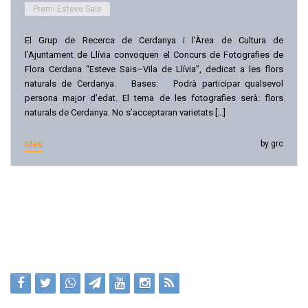
Premi Esteve Sais
El Grup de Recerca de Cerdanya i l’Àrea de Cultura de
l’Ajuntament de Llívia convoquen el Concurs de Fotografies de
Flora Cerdana “Esteve Sais–Vila de Llívia”, dedicat a les flors
naturals de Cerdanya. Bases: Podrà participar qualsevol
persona major d’edat. El tema de les fotografies serà: flors
naturals de Cerdanya. No s’acceptaran varietats […]
Més
by grc