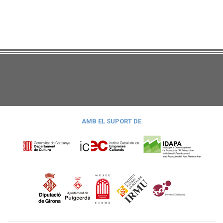
AMB EL SUPORT DE