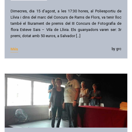
Dimecres, dia 15 d’agost, a les 17:30 hores, al Poliesportiu de
Llívia i dins del marc del Concurs de Rams de Flors, va tenir lloc
també el lliurament de premis del III Concurs de Fotografia de
flora Esteve Sais – Vila de Llívia. Els guanyadors varen ser: 3r
premi, dotat amb 50 euros, a Salvador […]
Més
by grc