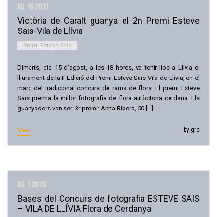
ag. 16
2017
Victòria de Caralt guanya el 2n Premi Esteve
Sais-Vila de Llívia
Premi Esteve Sais
Dimarts, dia 15 d’agost, a les 18 hores, va tenir lloc a Llívia el
lliurament de la II Edició del Premi Esteve Sais-Vila de Llívia, en el
marc del tradicional concurs de rams de flors. El premi Esteve
Sais premia la millor fotografia de flora autòctona cerdana. Els
guanyadors van ser: 3r premi: Anna Ribera, 50 […]
Més
by grc
ag. 1
2016
Bases del Concurs de fotografia ESTEVE SAIS
– VILA DE LLÍVIA Flora de Cerdanya