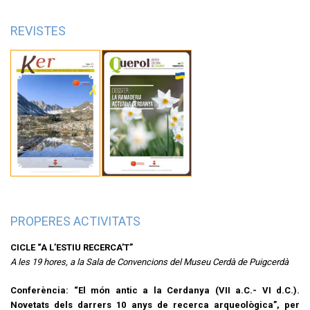
REVISTES
PROPERES ACTIVITATS
CICLE “A L’ESTIU RECERCA’T”
A les 19 hores, a la Sala de Convencions del Museu Cerdà de Puigcerdà
Conferència: “El món antic a la Cerdanya (VII a.C.- VI d.C.).
Novetats dels darrers 10 anys de recerca arqueològica”, per