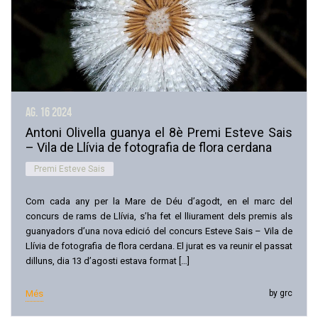
ag. 16
2024
Antoni Olivella guanya el 8è Premi Esteve Sais
– Vila de Llívia de fotografia de flora cerdana
Premi Esteve Sais
Com cada any per la Mare de Déu d’agodt, en el marc del
concurs de rams de Llívia, s’ha fet el lliurament dels premis als
guanyadors d’una nova edició del concurs Esteve Sais – Vila de
Llívia de fotografia de flora cerdana. El jurat es va reunir el passat
dilluns, dia 13 d’agosti estava format […]
Més
by grc