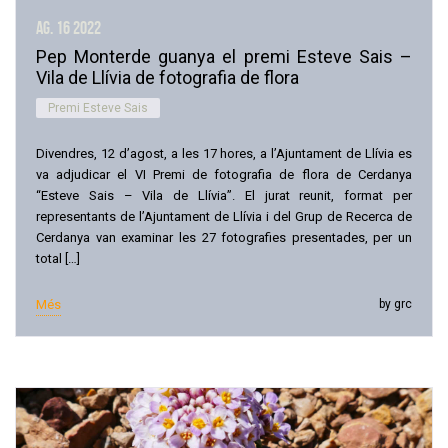
ag. 16
2022
Pep Monterde guanya el premi Esteve Sais –
Vila de Llívia de fotografia de flora
Premi Esteve Sais
Divendres, 12 d’agost, a les 17 hores, a l’Ajuntament de Llívia es
va adjudicar el VI Premi de fotografia de flora de Cerdanya
“Esteve Sais – Vila de Llívia”. El jurat reunit, format per
representants de l’Ajuntament de Llívia i del Grup de Recerca de
Cerdanya van examinar les 27 fotografies presentades, per un
total […]
Més
by grc