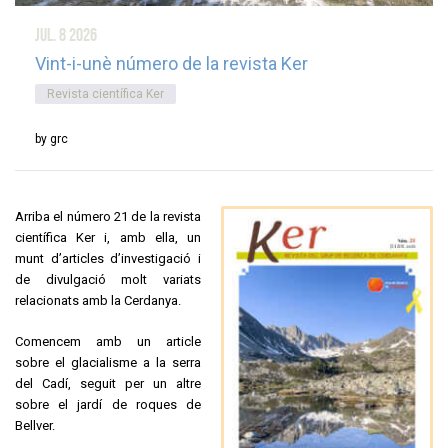
jul. 8
2026
Vint-i-unè número de la revista Ker
Revista científica Ker
by grc
Arriba el número 21 de la revista
científica Ker i, amb ella, un
munt d’articles d’investigació i
de divulgació molt variats
relacionats amb la Cerdanya.
Comencem amb un article
sobre el glacialisme a la serra
del Cadí, seguit per un altre
sobre el jardí de roques de
Bellver.