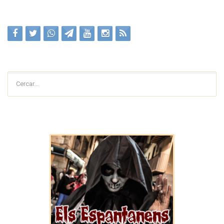
Cercar...