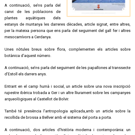
A continuació, se’ns parla del
canvi de les poblacions de
plantes aquàtiques dels
estanys de muntanya les darreres dècades, article signat, entre altres,
per la mateixa persona que ens parla del seguiment del gall fer i altres
mesocarnívors a Cerdanya.
Unes nòtules breus sobre flora, complementen els articles sobre
botànica d’aquest número.
A continuació, se’ns parla del seguiment de les papallones al transsecte
d’Estoll els darrers anys.
Entrant en el camp humà i social, un article sobre una nova inscripció
rupestre ibèrica trobada a Ger i un altre lliurament sobre les campanyes
arqueològiques al Castellot de Bolvir.
També té presència l’antropologia aplicada,amb un article sobre la
recollida de brossa a Bellver amb el sistema del porta a porta.
A continuació, dos articles d’història moderna i contemporània: un