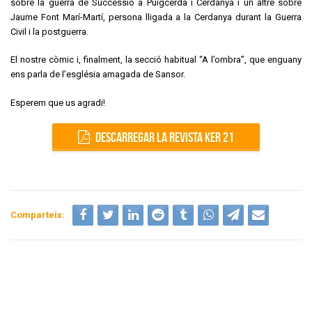
sobre la guerra de Successió a Puigcerdà i Cerdanya i un altre sobre
Jaume Font Marí-Martí, persona lligada a la Cerdanya durant la Guerra
Civil i la postguerra.
El nostre còmic i, finalment, la secció habitual “A l’ombra”, que enguany
ens parla de l’església amagada de Sansor.
Esperem que us agradi!
DESCARREGAR LA REVISTA KER 21
Comparteix: