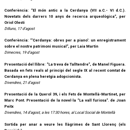
Conferència: “El món antic a la Cerdanya (VII a.C.- VI d.C.).
Novetats dels darrers 10 anys de recerca arqueològica”, per
Oriol Olesti
Dilluns, 17 d’agost
Conferència: “’Cerdanya: obres per a piano’: un enregistrament
sobre el nostre patrimoni musical”, per Laia Martin
Dimecres, 19 d’agost
Presentació del llibre: “La treva de Talltendre”, de Manel Figuera.
Basada en fets reals al principi del segle IX al recent comtat de
Cerdanya en plena heretgia adopcionista.
Divendres, 21 d’agost
Presentació de la Querol 39, i els Fets de Montellà-Martinet, per
Marc Pont. Presentació de la novel·la “La vall furiosa”. de Joan
Peitx
Divendres, 14 d’agost, a les 17:30 hores, al Local Social de Montellà
Sortida per anar a veure les llàgrimes de Sant Llorenç (els