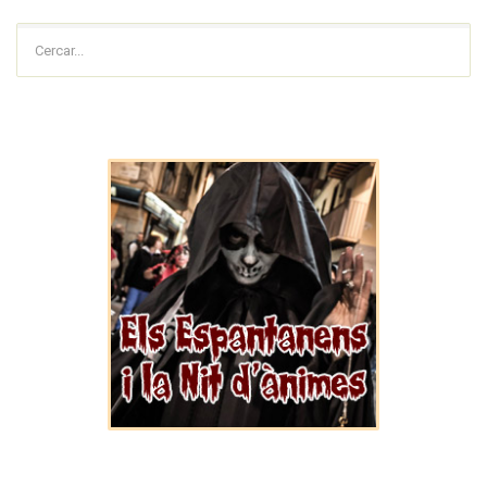
Cercar...