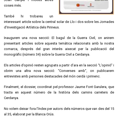
coses més.
També hi trobareu un
interessant article sobre la central solar de Llo i dos sobre les Jornades
d’Investigació Artística dels Pirineus.
Inaugurem una nova secció: El bagul de la Guerra Civil, on anirem
presentant articles sobre aquesta temàtica relacionats amb la nostra
comarca, després del gran interès aixecat per la publicació del
monogràfic (número 34) sobre la Guerra Civil a Cerdanya.
Els articles d’opinió resten agrupats a partir d’ara en la secció “L’opinió” i
obrim una altra nova secció: “Converses amb”, on publicarem
entrevistes amb persones destacades del món cerdà i pirinenc.
Finalment, el dossier, coordinat pel professor Jaume Font Garulera, que
tracta en aquest número de la història dels camins carreters de
Cerdanya.
No volem deixar fora l’índex per autors dels números que van des del 15
al 35, elaborat per la Blanca Orús.