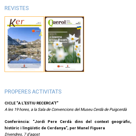
REVISTES
PROPERES ACTIVITATS
CICLE “A L’ESTIU RECERCA’T”
A les 19 hores, a la Sala de Convencions del Museu Cerdà de Puigcerdà
Conferència: “Jordi Pere Cerdà dins del context geogràfic,
històric i lingüístic de Cerdanya”, per Manel Figuera
Divendres, 7 d’agost