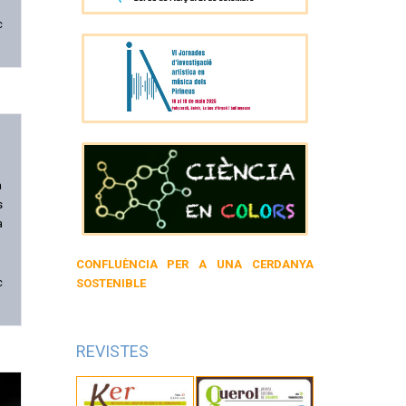
c
a
s
a
CONFLUÈNCIA PER A UNA CERDANYA
SOSTENIBLE
c
REVISTES