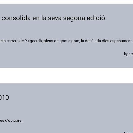
 consolida en la seva segona edició
 pels carrers de Puigcerdà, plens de gom a gom, la desfilada dles espantanens
by gr
010
es d’octubre.