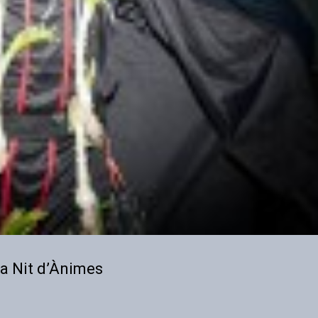
la Nit d’Ànimes