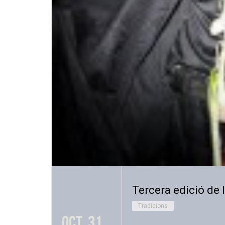
Tercera edició de 
Tradicions
oct. 31