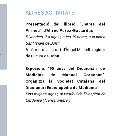
ALTRES ACTIVITATS
Presentació del llibre: “Lletres del
Pirineu”, d’Alfred Pérez-Bastardas
Divendres, 7 d’agost, a les 19 hores, a la plaça
.
Sant Isidre de Bolvir
A càrrec de l’autor i d’Àngel Maurell, regidor
c
de Cultura de Bolvir
Exposició: “90 anys del Diccionari de
Medicina de Manuel Corachan”.
Organitza la Societat Catalana del
Diccionari Enciclopèdic de Medicina
Fins mitjans agost, al vestíbul de l’Hospital de
Cerdanya (Transfronterer)