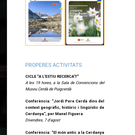
PROPERES ACTIVITATS
CICLE “A L’ESTIU RECERCA’T”
A les 19 hores, a la Sala de Convencions del
Museu Cerdà de Puigcerdà
Conferència: “Jordi Pere Cerdà dins del
context geogràfic, històric i lingüístic de
Cerdanya”, per Manel Figuera
Divendres, 7 d’agost
Conferència: “El món antic a la Cerdanya