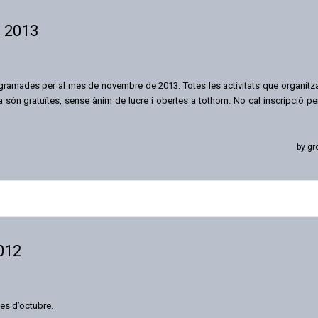
 2013
ogramades per al mes de novembre de 2013. Totes les activitats que organitz
són gratuïtes, sense ànim de lucre i obertes a tothom. No cal inscripció pe
by gr
012
es d’octubre.